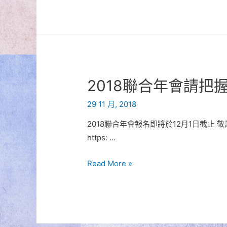
2018聯合年會請把
29 11 月, 2018
2018聯合年會報名即將於12月1日截止 
https: …
2018
Read More »
聯
合
年
會