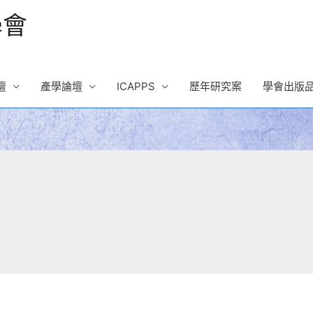
學會
壇
產學論壇
ICAPPS
歷年研究案
學會出版