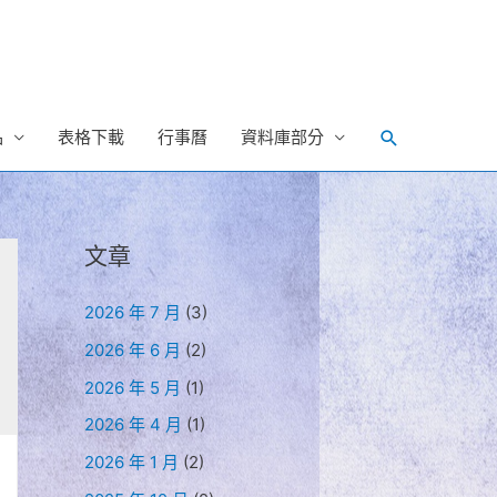
Search
品
表格下載
行事曆
資料庫部分
文章
2026 年 7 月
(3)
2026 年 6 月
(2)
2026 年 5 月
(1)
2026 年 4 月
(1)
2026 年 1 月
(2)