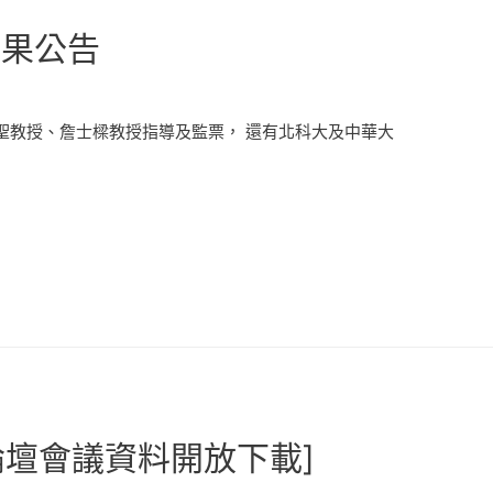
結果公告
聖教授、詹士樑教授指導及監票， 還有北科大及中華大
論壇會議資料開放下載]