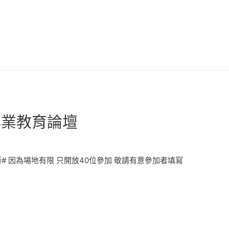
劃專業教育論壇
9更新# 因為場地有限 只開放40位參加 敬請有意參加者填寫