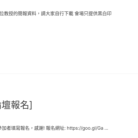
位教授的簡報資料，請大家自行下載 會場只提供黑白印
壇報名]
報名，感謝! 報名網址: https://goo.gl/Ga …