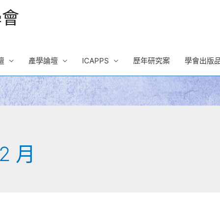
學會
壇
產學論壇
ICAPPS
歷年研究案
學會出版
12 月