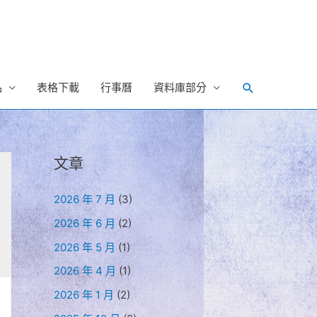
Search
品
表格下載
行事曆
資料庫部分
文章
2026 年 7 月
(3)
2026 年 6 月
(2)
2026 年 5 月
(1)
2026 年 4 月
(1)
2026 年 1 月
(2)