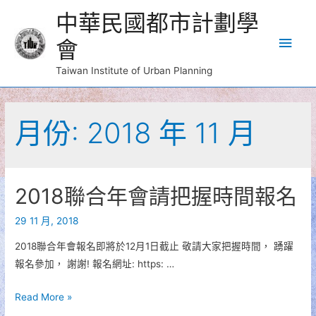
中華民國都市計劃學
Main
會
Men
Taiwan Institute of Urban Planning
月份:
2018 年 11 月
2018聯合年會請把握時間報名
29 11 月, 2018
2018聯合年會報名即將於12月1日截止 敬請大家把握時間， 踴躍
報名參加， 謝謝! 報名網址: https: …
2018
Read More »
聯