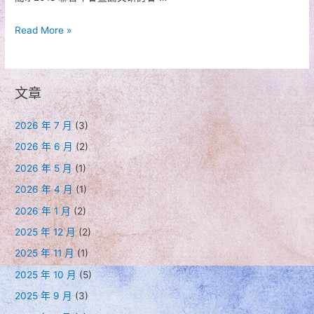
研
討
2018
Read More »
會
聯
議
合
程
年
表
文章
會
徵
2026 年 7 月
(3)
稿
2026 年 6 月
(2)
延
2026 年 5 月
(1)
長
2026 年 4 月
(1)
2026 年 1 月
(2)
2025 年 12 月
(2)
2025 年 11 月
(1)
2025 年 10 月
(5)
2025 年 9 月
(3)