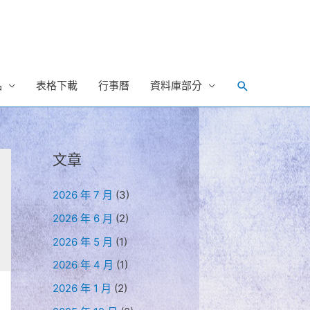
Search
品
表格下載
行事曆
資料庫部分
文章
2026 年 7 月
(3)
2026 年 6 月
(2)
2026 年 5 月
(1)
2026 年 4 月
(1)
2026 年 1 月
(2)