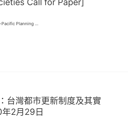
ieties Call for Paper]
-Pacific Planning …
：台灣都市更新制度及其實
0年2月29日