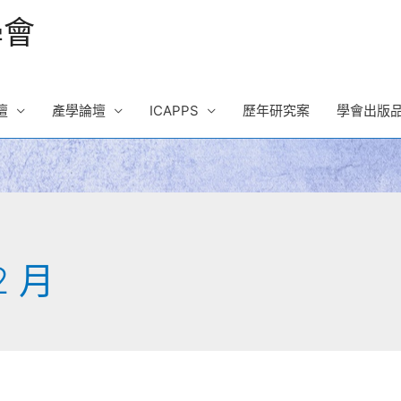
學會
壇
產學論壇
ICAPPS
歷年研究案
學會出版
2 月