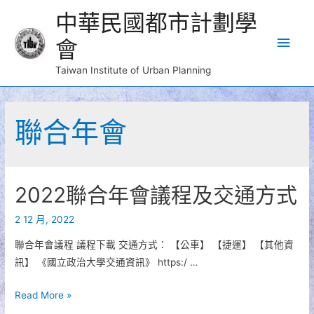
中華民國都市計劃學
Main
會
Men
Taiwan Institute of Urban Planning
聯合年會
2022聯合年會議程及交通方式
2 12 月, 2022
聯合年會議程 議程下載 交通方式： 【公車】 【捷運】 【其他資
訊】 《國立政治大學交通資訊》 https:/ …
2022
Read More »
聯