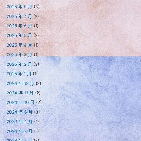
獎」
2025 年 9 月
(3)
及
2025 年 7 月
(2)
「日
2025 年 6 月
(1)
台
2025 年 5 月
(2)
都
市
2025 年 4 月
(1)
計
2025 年 3 月
(1)
畫
2025 年 2 月
(3)
及
2025 年 1 月
(1)
其
2024 年 12 月
(2)
相
關
2024 年 11 月
(2)
研
2024 年 10 月
(2)
究
2024 年 6 月
(3)
獎
2024 年 4 月
(1)
勵
金」
2024 年 3 月
(1)
公
2024 年 2 月
(5)