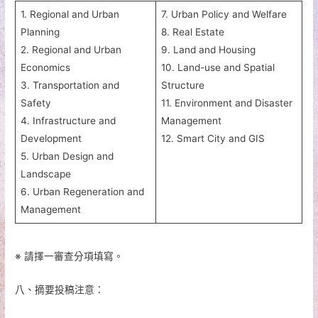
1. Regional and Urban
7. Urban Policy and Welfare
Planning
8. Real Estate
2. Regional and Urban
9. Land and Housing
Economics
10. Land-use and Spatial
3. Transportation and
Structure
Safety
11. Environment and Disaster
4. Infrastructure and
Management
Development
12. Smart City and GIS
5. Urban Design and
Landscape
6. Urban Regeneration and
Management
※ 請擇一審查分項填寫。
八、摘要投稿注意：