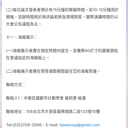
(三)每位論文發表者預計有15分鐘的簡報時間。前10-12分鐘用於
簡報，其餘時間用於與評論老師及現場問答，實際演講時間仍以
大會公告議程為主。
十一、海報展示：
(一)海報展示者應在規定時間內提交，並攜帶A0尺寸的牆報張貼
在會議指定的海報板上。
(二)海報展示者應在問答環節期間留在您的海報旁邊。
聯絡方式：
聯絡人1：中華民國都市計劃學會 蘇莉雯 秘書
聯絡地址：106台北市大安區復興南路二段133號10樓
Tel:(02)2709-2996，E-mail:
taiwaniup@gmail.com