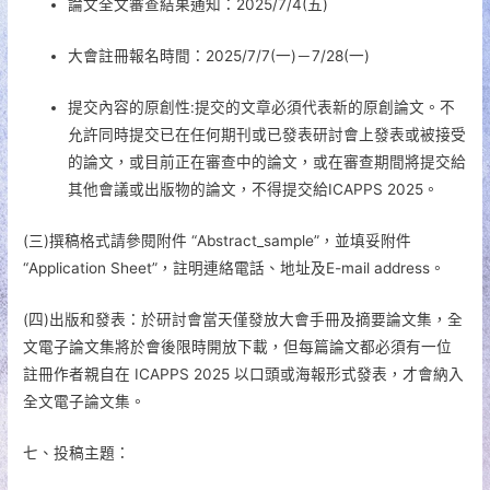
論文全文審查結果通知：2025/7/4(五)
大會註冊報名時間：2025/7/7(一)－7/28(一)
提交內容的原創性:提交的文章必須代表新的原創論文。不
允許同時提交已在任何期刊或已發表研討會上發表或被接受
的論文，或目前正在審查中的論文，或在審查期間將提交給
其他會議或出版物的論文，不得提交給ICAPPS 2025。
(三)撰稿格式請參閱附件 “Abstract_sample”，並填妥附件
“Application Sheet”，註明連絡電話、地址及E-mail address。
(四)出版和發表：於研討會當天僅發放大會手冊及摘要論文集，全
文電子論文集將於會後限時開放下載，但每篇論文都必須有一位
註冊作者親自在 ICAPPS 2025 以口頭或海報形式發表，才會納入
全文電子論文集。
七、投稿主題：