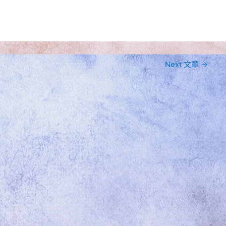
Next 文章
→