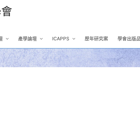
學會
壇
產學論壇
ICAPPS
歷年研究案
學會出版