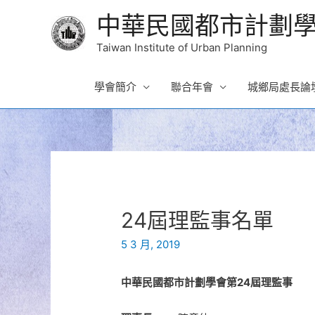
中華民國都市計劃
Taiwan Institute of Urban Planning
學會簡介
聯合年會
城鄉局處長論
24屆理監事名單
5 3 月, 2019
中華民國都市計劃學會第24屆理監事