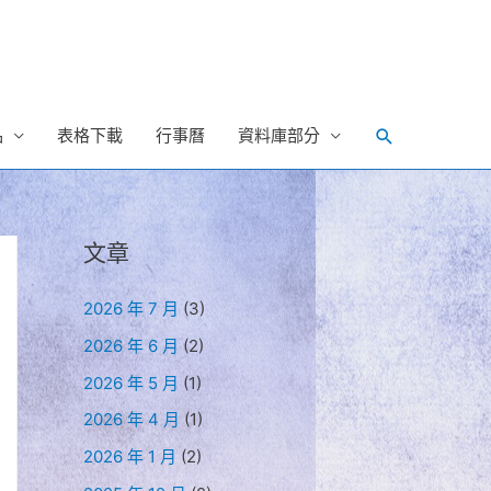
Search
品
表格下載
行事曆
資料庫部分
文章
2026 年 7 月
(3)
2026 年 6 月
(2)
2026 年 5 月
(1)
2026 年 4 月
(1)
2026 年 1 月
(2)