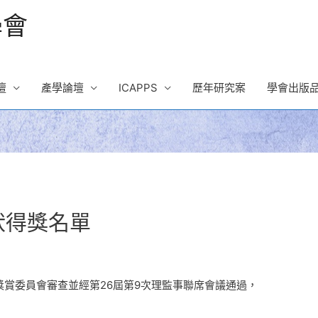
學會
壇
產學論壇
ICAPPS
歷年研究案
學會出版
狀得獎名單
由獎賞委員會審查並經第26屆第9次理監事聯席會議通過，