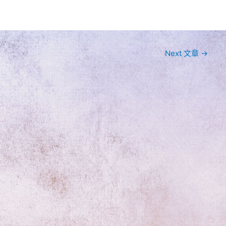
Next 文章
→