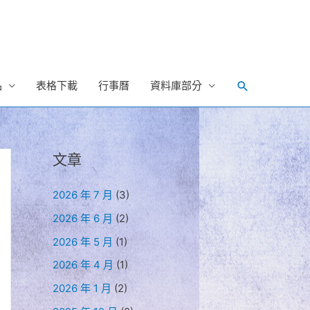
Search
品
表格下載
行事曆
資料庫部分
文章
2026 年 7 月
(3)
2026 年 6 月
(2)
2026 年 5 月
(1)
2026 年 4 月
(1)
2026 年 1 月
(2)