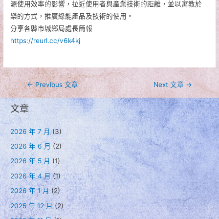
源使用效率的影響，拉近使用者與產業技術的距離，並以寓教於
樂的方式，推廣綠能產品及技術的使用。
分享各縣市城鄉局處長簡報
https://reurl.cc/v6k4kj
文
←
Previous 文章
Next 文章
→
章
文章
導
覽
2026 年 7 月
(3)
2026 年 6 月
(2)
2026 年 5 月
(1)
2026 年 4 月
(1)
2026 年 1 月
(2)
2025 年 12 月
(2)