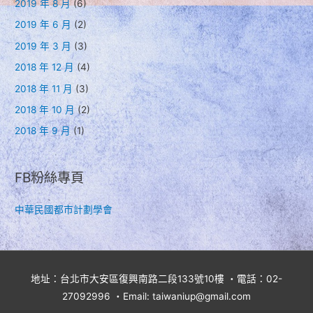
2019 年 8 月
(6)
2019 年 6 月
(2)
2019 年 3 月
(3)
2018 年 12 月
(4)
2018 年 11 月
(3)
2018 年 10 月
(2)
2018 年 9 月
(1)
FB粉絲專頁
中華民國都市計劃學會
地址：台北市大安區復興南路二段133號10樓 ・電話：02-
27092996 ・Email: taiwaniup@gmail.com