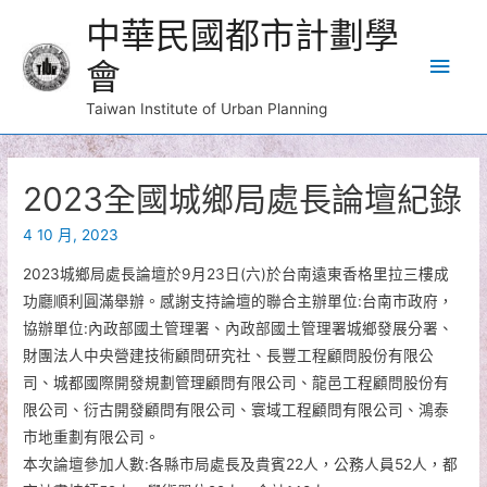
中華民國都市計劃學
Main
會
Men
Taiwan Institute of Urban Planning
2023全國城鄉局處長論壇紀錄
4 10 月, 2023
2023城鄉局處長論壇於9月23日(六)於台南遠東香格里拉三樓成
功廳順利圓滿舉辦。感謝支持論壇的聯合主辦單位:台南市政府，
協辦單位:內政部國土管理署、內政部國土管理署城鄉發展分署、
財團法人中央營建技術顧問研究社、長豐工程顧問股份有限公
司、城都國際開發規劃管理顧問有限公司、龍邑工程顧問股份有
限公司、衍古開發顧問有限公司、寰域工程顧問有限公司、鴻泰
市地重劃有限公司。
本次論壇參加人數:各縣市局處長及貴賓22人，公務人員52人，都