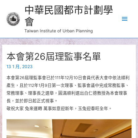
中華民國都市計劃學
Main
會
Men
Taiwan Institute of Urban Planning
本會第26屆理監事名單
13 1 月, 2023
本會第26屆理監事會已於111年12月10日會員代表大會中依法順利
產生，且於112年1月9日第一次理事、監事會議中完成常務監事、
常務理事、理事長之選舉，圓滿順利選出白仁德教授為本會理事
長，並於即日起正式視事。
敬祝大家 兔來運轉 萬事如意迎新年，玉兔迎春旺全年。