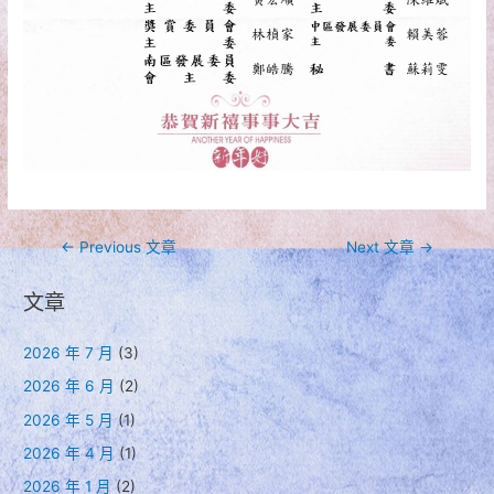
文
←
Previous 文章
Next 文章
→
章
文章
導
覽
2026 年 7 月
(3)
2026 年 6 月
(2)
2026 年 5 月
(1)
2026 年 4 月
(1)
2026 年 1 月
(2)