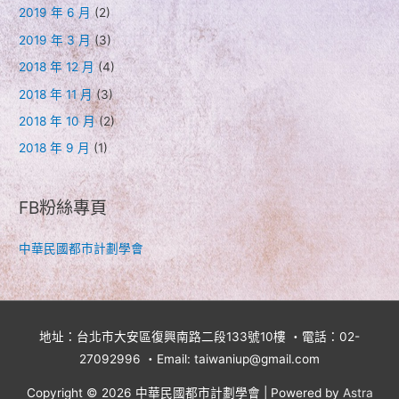
2019 年 6 月
(2)
2019 年 3 月
(3)
2018 年 12 月
(4)
2018 年 11 月
(3)
2018 年 10 月
(2)
2018 年 9 月
(1)
FB粉絲專頁
中華民國都市計劃學會
地址：台北市大安區復興南路二段133號10樓 ・電話：02-
27092996 ・Email: taiwaniup@gmail.com
Copyright © 2026
中華民國都市計劃學會
| Powered by
Astra