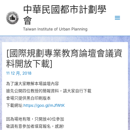
中華民國都市計劃學
Main
會
Men
Taiwan Institute of Urban Planning
[國際規劃專業教育論壇會議資
料開放下載]
11 12 月, 2018
為了讓大家瞭解本場論壇內容
搶先公開四位教授的簡報資料，請大家自行下載
會場只提供黑白印刷版本
下載網址:
https://goo.gl/mJfWtK
因為場地有限，只開放40位參加
敬請有意參加者填寫報名，感謝!