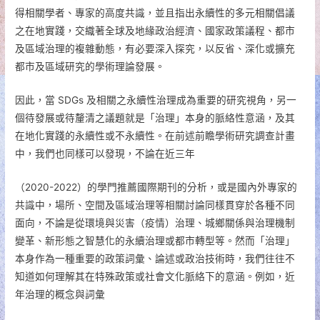
得相關學者、專家的高度共識，並且指出永續性的多元相關倡議
之在地實踐，交織著全球及地緣政治經濟、國家政策議程、都市
及區域治理的複雜動態，有必要深入探究，以反省、深化或擴充
都市及區域研究的學術理論發展。
因此，當 SDGs 及相關之永續性治理成為重要的研究視角，另一
個待發展或待釐清之議題就是「治理」本身的脈絡性意涵，及其
在地化實踐的永續性或不永續性。在前述前瞻學術研究調查計畫
中，我們也同樣可以發現，不論在近三年
（2020-2022）的學門推薦國際期刊的分析，或是國內外專家的
共識中，場所、空間及區域治理等相關討論同樣貫穿於各種不同
面向，不論是從環境與災害（疫情）治理、城鄉關係與治理機制
變革、新形態之智慧化的永續治理或都市轉型等。然而「治理」
本身作為一種重要的政策詞彙、論述或政治技術時，我們往往不
知道如何理解其在特殊政策或社會文化脈絡下的意涵。例如，近
年治理的概念與詞彙