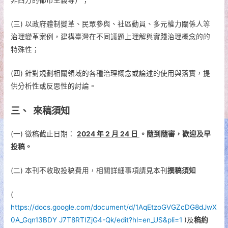
非西方的都市主義等）；
(三) 以政府體制變革、民眾參與、社區動員、多元權力關係人等
治理變革案例，建構臺灣在不同議題上理解與實踐治理概念的的
特殊性；
(四) 針對規劃相關領域的各種治理概念或論述的使用與落實，提
供分析性或反思性的討論。
三、 來稿須知
(一) 徵稿截止日期：
2024
年
2
月
24
日
。隨到隨審，歡迎及早
投稿。
(二) 本刊不收取投稿費用，相關詳細事項請見本刊
撰稿須知
(
https://docs.google.com/document/d/1AqEtzoGVGZcDG8dJwX
0A_Gqn13BDY
J7T8RTIZjG4-Qk/edit?hl=en_US&pli=1
)及
稿約