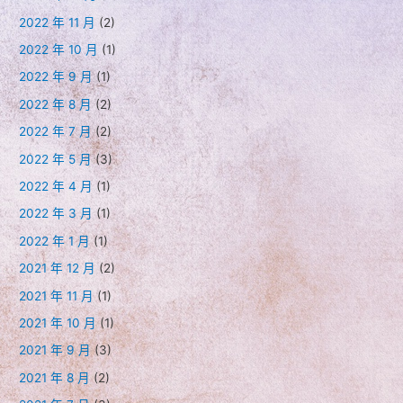
2022 年 11 月
(2)
2022 年 10 月
(1)
2022 年 9 月
(1)
2022 年 8 月
(2)
2022 年 7 月
(2)
2022 年 5 月
(3)
2022 年 4 月
(1)
2022 年 3 月
(1)
2022 年 1 月
(1)
2021 年 12 月
(2)
2021 年 11 月
(1)
2021 年 10 月
(1)
2021 年 9 月
(3)
2021 年 8 月
(2)