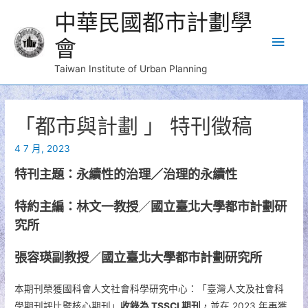
中華民國都市計劃學
Main
會
Men
Taiwan Institute of Urban Planning
「都市與計劃 」 特刊徵稿
4 7 月, 2023
特刊主題：永續性的治理／治理的永續性
特約主編：林文一教授
／
國立臺北大學都市計劃研
究所
張容瑛副教授
／
國立臺北大學都市計劃研究所
本期刊榮獲國科會人文社會科學研究中心：「臺灣人文及社會科
學期刊評比暨核心期刊」
收錄為 TSSCI 期刊
，並在 2023 年再獲