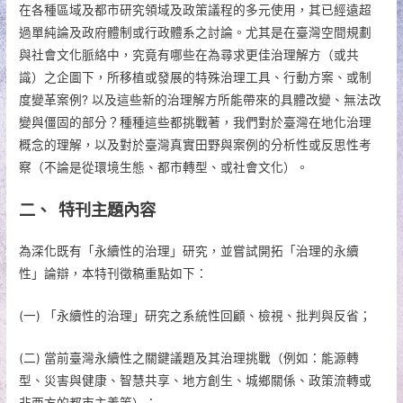
在各種區域及都市研究領域及政策議程的多元使用，其已經遠超
過單純論及政府體制或行政體系之討論。尤其是在臺灣空間規劃
與社會文化脈絡中，究竟有哪些在為尋求更佳治理解方（或共
識）之企圖下，所移植或發展的特殊治理工具、行動方案、或制
度變革案例? 以及這些新的治理解方所能帶來的具體改變、無法改
變與僵固的部分？種種這些都挑戰著，我們對於臺灣在地化治理
概念的理解，以及對於臺灣真實田野與案例的分析性或反思性考
察（不論是從環境生態、都市轉型、或社會文化）。
二、 特刊主題內容
為深化既有「永續性的治理」研究，並嘗試開拓「治理的永續
性」論辯，本特刊徵稿重點如下：
(一) 「永續性的治理」研究之系統性回顧、檢視、批判與反省；
(二) 當前臺灣永續性之關鍵議題及其治理挑戰（例如：能源轉
型、災害與健康、智慧共享、地方創生、城鄉關係、政策流轉或