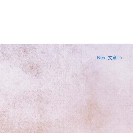
Next 文章
→