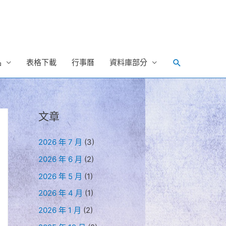
Search
品
表格下載
行事曆
資料庫部分
文章
2026 年 7 月
(3)
2026 年 6 月
(2)
2026 年 5 月
(1)
2026 年 4 月
(1)
2026 年 1 月
(2)