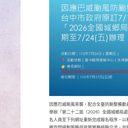
因應巴威颱風來襲，配合全臺防颱整備動員及
舉辦「第二十二屆（2026）全國城鄉局處
名人員至下列網址重新完成報名程序，以
鄉空間規劃策略與政策實務經驗交流，並