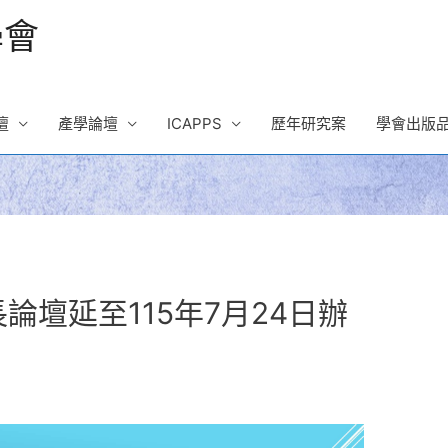
學會
壇
產學論壇
ICAPPS
歷年研究案
學會出版
論壇延至115年7月24日辦