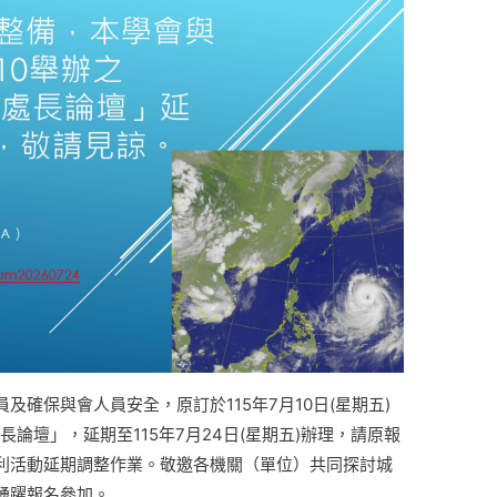
確保與會人員安全，原訂於115年7月10日(星期五)
長論壇」，延期至115年7月24日(星期五)辦理，請原報
利活動延期調整作業。敬邀各機關（單位）共同探討城
踴躍報名參加。