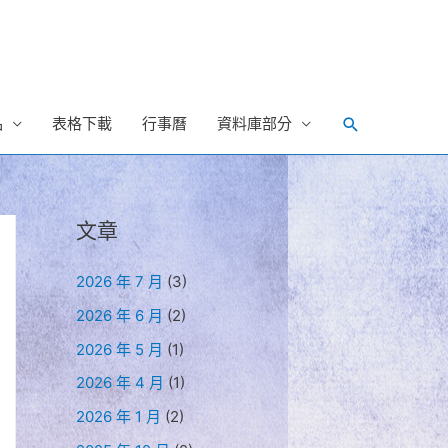
Search
品
表格下載
行事曆
資料庫部分
文章
2026 年 7 月
(3)
2026 年 6 月
(2)
2026 年 5 月
(1)
2026 年 4 月
(1)
2026 年 1 月
(2)