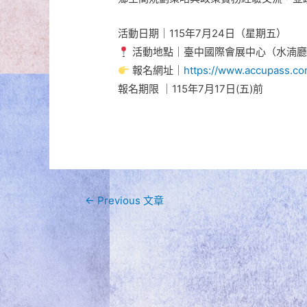
活動日期｜115年7月24日（星期五）
活動地點｜臺中國際會展中心（水湳廳
報名網址｜
https://www.accupass.c
報名期限 ｜115年7月17日(五)前
文
←
Previous 文章
章
導