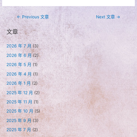
文
←
Previous 文章
Next 文章
→
章
文章
導
覽
2026 年 7 月
(3)
2026 年 6 月
(2)
2026 年 5 月
(1)
2026 年 4 月
(1)
2026 年 1 月
(2)
2025 年 12 月
(2)
2025 年 11 月
(1)
2025 年 10 月
(5)
2025 年 9 月
(3)
2025 年 7 月
(2)