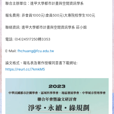
聯合主辦單位：逢甲大學都市計畫與空間資訊學系
報名費用: 非會員1000元\會員500元\大專院校學生100元
聯絡資訊: 逢甲大學都市計畫與空間資訊學系 莊小姐
電話: (04)24517250轉3353
E-Mail:
fhchuang@fcu.edu.tw
論文格式、報名表及著作授權同意書下載網址:
https://reurl.cc/7kmkM5