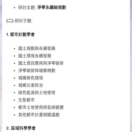
研討主題:
淨零
永續
綠規劃
(
二)
研討子題:
1.
都市計劃學會
國土規劃與永續發展
國土環境永續發展
國土資訊應用與淨零碳排
淨零碳排與城鄉規劃
城鄉綠色環境
城鄉災害防治
綠色能源與土地使用
生態都市
都市土地使用與氣候變遷
其他都市計畫相關議題
2.
區域科學學會