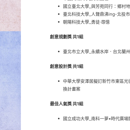
國立臺北大學_與芳苑同行：鄉村
臺北科技大學_人聲鼎沸ing-北投
朝陽科技大學_勇徒·尋憶
創意規劃獎 共1組
臺北市立大學_永續水岸．台北蘭
創意設計獎 共1組
中華大學安澤居擬訂新竹市東區光復段
換計畫案
最佳人氣獎 共1組
國立成功大學_南科一夢•時代廣場