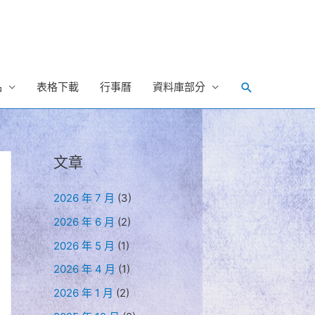
Search
品
表格下載
行事曆
資料庫部分
文章
2026 年 7 月
(3)
2026 年 6 月
(2)
2026 年 5 月
(1)
2026 年 4 月
(1)
2026 年 1 月
(2)