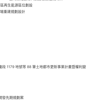
地區再生能源區位劃設
市場重建規劃設計
州
 1179 地號等 88 筆土地都市更新事業計畫暨權利變
開發先期規劃案