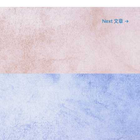
Next 文章
→