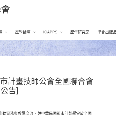
學會
壇
產學論壇
ICAPPS
歷年研究案
學會出版
國都市計畫技師公會全國聯合會
公告]
推動實務與教學交流，與中華民國都市計劃學會於全國