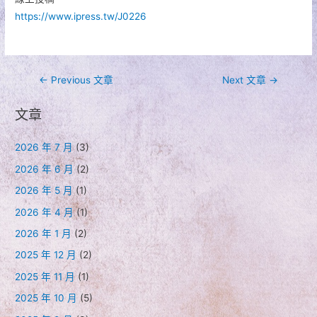
https://www.ipress.tw/J0226
文
←
Previous 文章
Next 文章
→
章
文章
導
覽
2026 年 7 月
(3)
2026 年 6 月
(2)
2026 年 5 月
(1)
2026 年 4 月
(1)
2026 年 1 月
(2)
2025 年 12 月
(2)
2025 年 11 月
(1)
2025 年 10 月
(5)