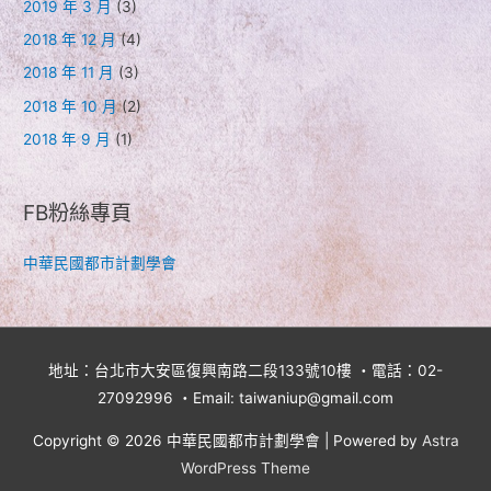
2019 年 3 月
(3)
2018 年 12 月
(4)
2018 年 11 月
(3)
2018 年 10 月
(2)
2018 年 9 月
(1)
FB粉絲專頁
中華民國都市計劃學會
地址：台北市大安區復興南路二段133號10樓 ・電話：02-
27092996 ・Email: taiwaniup@gmail.com
Copyright © 2026
中華民國都市計劃學會
| Powered by
Astra
WordPress Theme