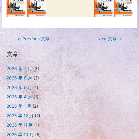
文
←
Previous 文章
Next 文章
→
章
文章
導
覽
2026 年 7 月
(3)
2026 年 6 月
(2)
2026 年 5 月
(1)
2026 年 4 月
(1)
2026 年 1 月
(2)
2025 年 12 月
(2)
2025 年 11 月
(1)
2025 年 10 月
(5)