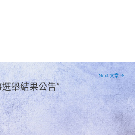
Next 文章
→
理監事選舉結果公告”