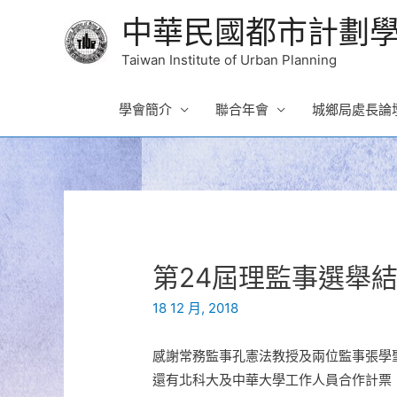
中華民國都市計劃
Taiwan Institute of Urban Planning
學會簡介
聯合年會
城鄉局處長論
第24屆理監事選舉
18 12 月, 2018
感謝常務監事孔憲法教授及兩位監事張學
還有北科大及中華大學工作人員合作計票