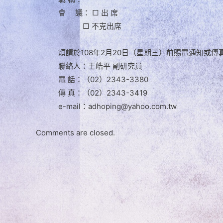
會 議： □ 出 席
□ 不克出席
煩請於108年2月20日（星期三）前賜電通知或
聯絡人：王皓平 副研究員
電 話：（02）2343-3380
傳 真：（02）2343-3419
e-mail：adhoping@yahoo.com.tw
Comments are closed.