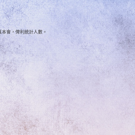
傳真本會，俾利統計人數。