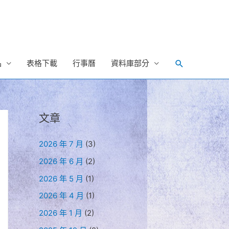
Search
品
表格下載
行事曆
資料庫部分
文章
2026 年 7 月
(3)
2026 年 6 月
(2)
2026 年 5 月
(1)
2026 年 4 月
(1)
2026 年 1 月
(2)