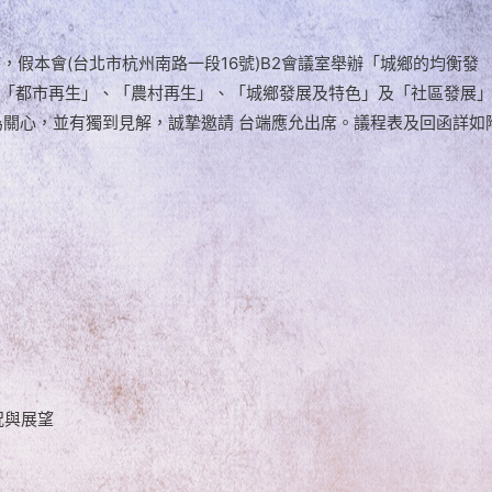
時，假本會(台北市杭州南路一段16號)B2會議室舉辦「城鄉的均衡發
「都市再生」、「農村再生」、「城鄉發展及特色」及「社區發展
為關心，並有獨到見解，誠摯邀請 台端應允出席。議程表及回函詳如
現況與展望