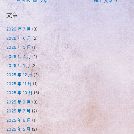
文
←
Previous 文章
Next 文章
→
章
文章
導
覽
2026 年 7 月
(3)
2026 年 6 月
(2)
2026 年 5 月
(1)
2026 年 4 月
(1)
2026 年 1 月
(2)
2025 年 12 月
(2)
2025 年 11 月
(1)
2025 年 10 月
(5)
2025 年 9 月
(3)
2025 年 7 月
(2)
2025 年 6 月
(1)
2025 年 5 月
(2)