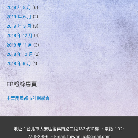
2019 年 8 月
(6)
2019 年 6 月
(2)
2019 年 3 月
(3)
2018 年 12 月
(4)
2018 年 11 月
(3)
2018 年 10 月
(2)
2018 年 9 月
(1)
FB粉絲專頁
中華民國都市計劃學會
地址：台北市大安區復興南路二段133號10樓 ・電話：02-
27092996 ・Email: taiwaniup@gmail.com