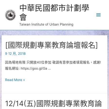
中華民國都市計劃學
Main
會
Men
Taiwan Institute of Urban Planning
[國際規劃專業教育論壇報名]
9 12 月, 2018
因為場地有限 只開放40位參加 敬請有意參加者填寫報名，感謝!
報名網址: https://goo.gl/Ga …
[國
Read More »
際
規
劃
12/14(五)國際規劃專業教育論
專